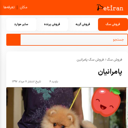
|
مکان
تعرفه‌ها
فروش سگ
فروش گربه
فروش پرنده
سایر موارد
فروش سگ
فروش سگ پامرانین
/
پامرانیان
بازدید:
۶
تاریخ انتشار:
۷ مرداد ۱۳۹۷