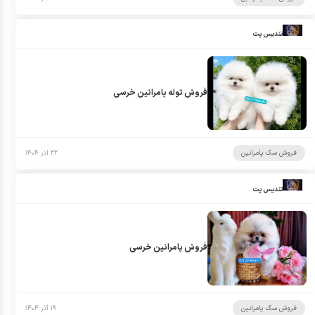
تندیس پت
فروش توله پامرانین خرسی
فروش سگ پامرانین
۲۲ آذر ۱۴۰۴
تندیس پت
فروش پامرانین خرسی
فروش سگ پامرانین
۱۹ آذر ۱۴۰۴