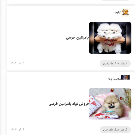
نیلوپت
پامرانین خرسی
فروش سگ پامرانین
۱۴ آذر ۱۴۰۴
تندیس پت
فروش توله پامرانین خرسی
فروش سگ پامرانین
۱۴ آذر ۱۴۰۴