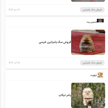
فروش سگ پامرانین
۱۸ دی ۱۴۰۴
تندیس پت
فروش سگ پامرانین خرسی
فروش سگ پامرانین
۲۵ آذر ۱۴۰۴
نیلوپت
پامر تیکاپ