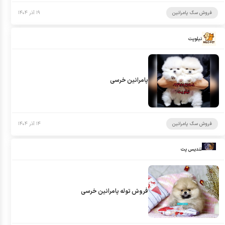
فروش سگ پامرانین
۱۹ آذر ۱۴۰۴
نیلوپت
پامرانین خرسی
فروش سگ پامرانین
۱۴ آذر ۱۴۰۴
تندیس پت
فروش توله پامرانین خرسی