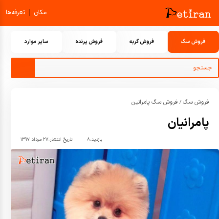
|
مکان
تعرفه‌ها
فروش سگ
فروش گربه
فروش پرنده
سایر موارد
فروش سگ
فروش سگ پامرانین
/
پامرانیان
بازدید:
۸
تاریخ انتشار:
۲۷ مرداد ۱۳۹۷