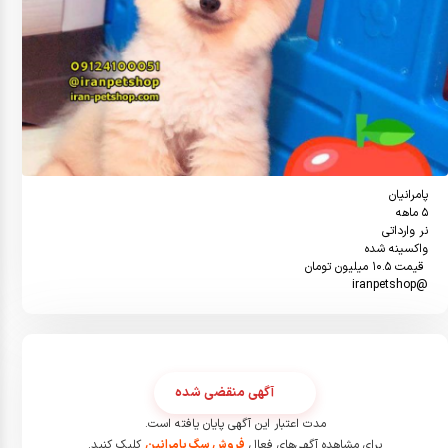
@iranpetshop
آگهی منقضی شده
مدت اعتبار این آگهی پایان یافته است.
برای مشاهده آگهی‌های فعال
فروش سگ پامرانین
کلیک کنید.