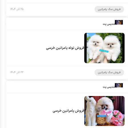
فروش سگ پامرانین
۲۵ آذر ۱۴۰۴
تندیس پت
فروش توله پامرانین خرسی
فروش سگ پامرانین
۲۲ آذر ۱۴۰۴
تندیس پت
فروش پامرانین خرسی