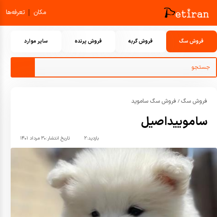
|
مکان
تعرفه‌ها
فروش سگ
فروش گربه
فروش پرنده
سایر موارد
فروش سگ
فروش سگ ساموید
/
ساموییداصیل
بازدید:
۲
تاریخ انتشار:
۳۰ مرداد ۱۴۰۱