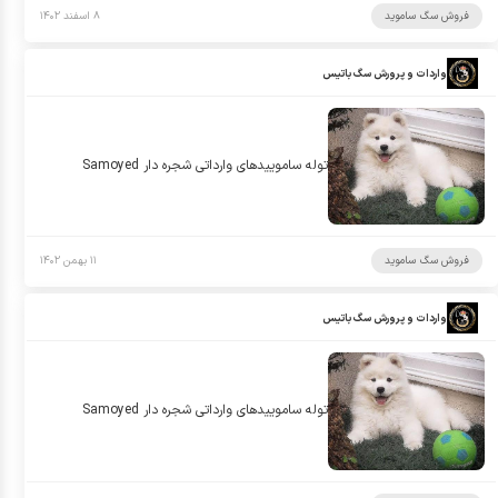
فروش سگ ساموید
۸ اسفند ۱۴۰۲
واردات و پرورش سگ باتیس
توله ساموييدهاى وارداتى شجره دار Samoyed
فروش سگ ساموید
۱۱ بهمن ۱۴۰۲
واردات و پرورش سگ باتیس
توله ساموييدهاى وارداتى شجره دار Samoyed