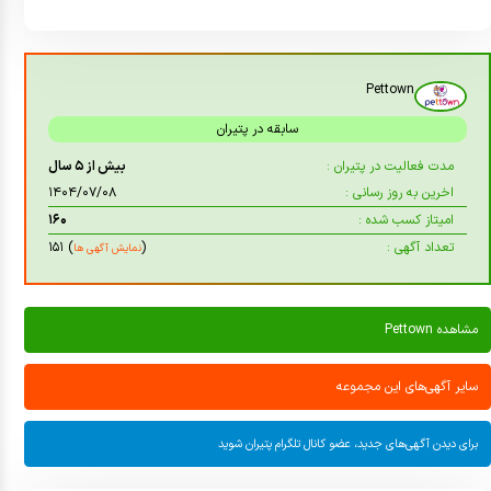
Pettown
سابقه در پتیران
مدت فعالیت در پتیران :
بیش از ۵ سال
اخرین به روز رسانی :
۱۴۰۴/۰۷/۰۸
امیتاز کسب شده :
۱۶۰
تعداد آگهی :
(
) ۱۵۱
نمایش آگهی ها
مشاهده Pettown
سایر آگهی‌های این مجموعه
برای دیدن آگهی‌های جدید، عضو کانال تلگرام پتیران شوید