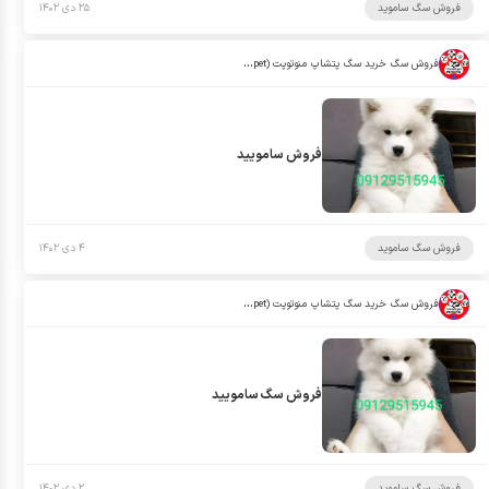
فروش سگ ساموید
۲۵ دی ۱۴۰۲
فروش سگ خرید سگ پتشاپ منوتوپت (manotopet)
فروش سامویید
فروش سگ ساموید
۴ دی ۱۴۰۲
فروش سگ خرید سگ پتشاپ منوتوپت (manotopet)
فروش سگ سامویید
فروش سگ ساموید
۲ دی ۱۴۰۲