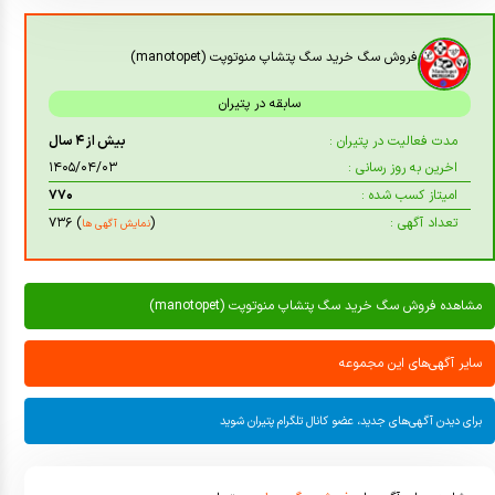
فروش سگ خرید سگ پتشاپ منوتوپت (manotopet)
سابقه در پتیران
مدت فعالیت در پتیران :
بیش از ۴ سال
اخرین به روز رسانی :
۱۴۰۵/۰۴/۰۳
امیتاز کسب شده :
۷۷۰
تعداد آگهی :
(
) ۷۳۶
نمایش آگهی ها
مشاهده فروش سگ خرید سگ پتشاپ منوتوپت (manotopet)
سایر آگهی‌های این مجموعه
برای دیدن آگهی‌های جدید، عضو کانال تلگرام پتیران شوید