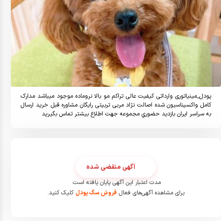
پودل_مینیاتوری وارداتی کیفیت عالی تراکم مو بالا نروماده موجود میباشد مدارک 
کامل واکسیناسیون شده اصالت نژاد مربی تربیتی رایگان مشاوره قبل خرید ارسال 
به سراسر ایران بازدید حضوري مجموعه جهت اطلاع بیشتر تماس بگیرید
آگهی منقضی شده
مدت اعتبار این آگهی پایان یافته است.
برای مشاهده آگهی‌های فعال
فروش سگ پودل
کلیک کنید.