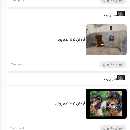
فروش سگ پودل
۲۵ تیر ۱۴۰۵
تندیس پت
فروش توله توی پودل
فروش سگ پودل
۹ تیر ۱۴۰۵
تندیس پت
فروش توله توی پودل
فروش سگ پودل
۳ اسفند ۱۴۰۴