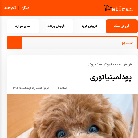
|
مکان
تعرفه‌ها
فروش سگ
فروش گربه
فروش پرنده
سایر موارد
فروش سگ
فروش سگ پودل
/
پودلمینیاتوری
بازدید:
۱
تاریخ انتشار:
۵ اردیبهشت ۱۴۰۲