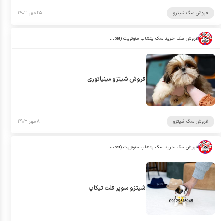
فروش سگ شیتزو
۲۵ مهر ۱۴۰۳
فروش سگ خرید سگ پتشاپ منوتوپت (manotopet)
فروش شیتزو مینیاتوری
فروش سگ شیتزو
۸ مهر ۱۴۰۳
فروش سگ خرید سگ پتشاپ منوتوپت (manotopet)
شیتزو سوپر فلت تیکاپ