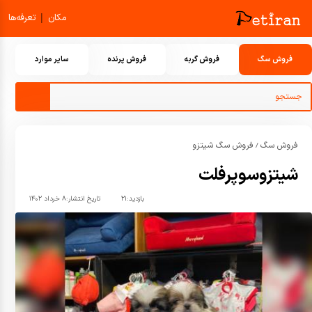
|
مکان
تعرفه‌ها
فروش سگ
فروش گربه
فروش پرنده
سایر موارد
فروش سگ
فروش سگ شیتزو
/
شیتزوسوپرفلت
بازدید:
۲۱
تاریخ انتشار:
۸ خرداد ۱۴۰۲