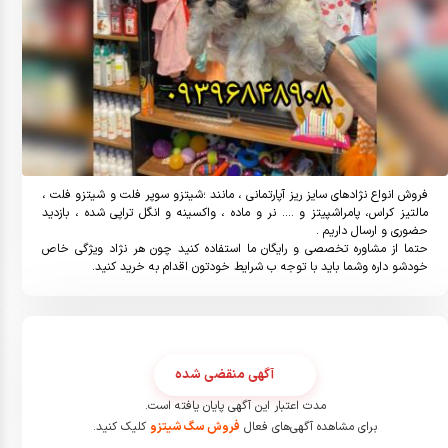
فروش انواع نژادهای سایز ریز آپارتمانی ، مانند ؛شیتزو سوپر فلت و شیتزو فلت ، 
مالتیز کراس، پامراشپیتز و .... نر و ماده ، واکسینه و انگل تراپی شده ، بازدید 
حتما از مشاوره تخصصی و رایگان ما استفاده کنید چون هر نژاد ویژگی خاص 
خودشو داره وشما باید با توجه ب شرایط خودتون اقدام به خرید کنید.
آگهی منقضی شده
مدت اعتبار این آگهی پایان یافته است.
برای مشاهده آگهی‌های فعال
فروش سگ شیتزو
کلیک کنید.