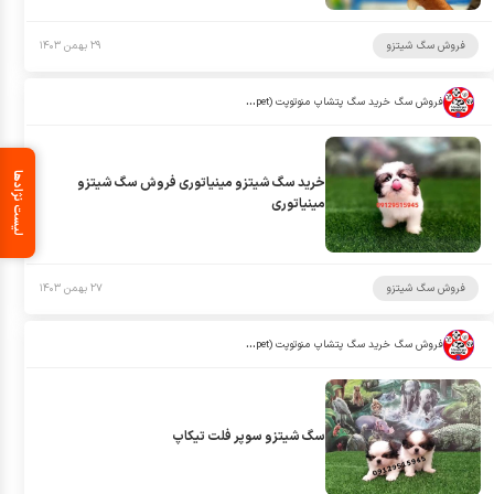
فروش سگ شیتزو
۲۹ بهمن ۱۴۰۳
فروش سگ خرید سگ پتشاپ منوتوپت (manotopet)
لیست نژادها
خرید سگ شیتزو مینیاتوری فروش سگ شیتزو
مینیاتوری
فروش سگ شیتزو
۲۷ بهمن ۱۴۰۳
فروش سگ خرید سگ پتشاپ منوتوپت (manotopet)
سگ شیتزو سوپر فلت تیکاپ