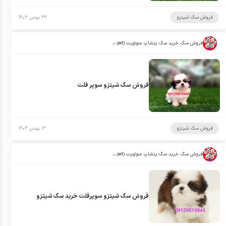
فروش سگ شیتزو
۲۳ بهمن ۱۴۰۳
فروش سگ خرید سگ پتشاپ منوتوپت (manotopet)
فروش سگ شیتزو سوپر فلت
فروش سگ شیتزو
۱۳ بهمن ۱۴۰۳
فروش سگ خرید سگ پتشاپ منوتوپت (manotopet)
فروش سگ شیتزو سوپرفلت خرید سگ شیتزو