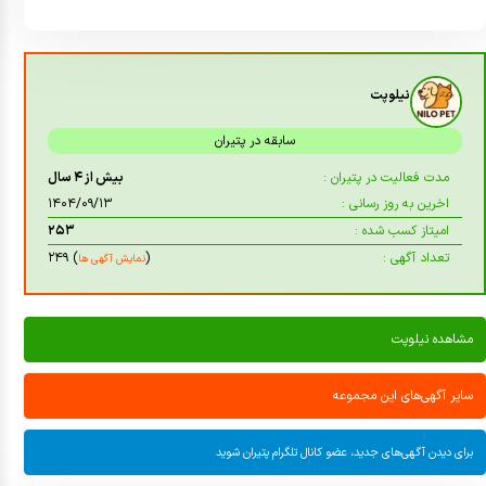
نیلوپت
سابقه در پتیران
مدت فعالیت در پتیران :
بیش از ۴ سال
اخرین به روز رسانی :
۱۴۰۴/۰۹/۱۳
امیتاز کسب شده :
۲۵۳
تعداد آگهی :
(
) ۲۴۹
نمایش آگهی ها
مشاهده نیلوپت
سایر آگهی‌های این مجموعه
برای دیدن آگهی‌های جدید، عضو کانال تلگرام پتیران شوید