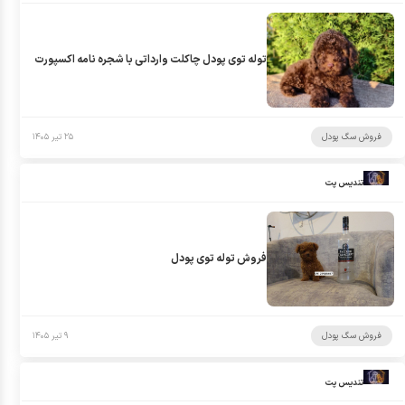
توله توی پودل چاکلت وارداتی با شجره نامه اکسپورت
فروش سگ پودل
۲۵ تیر ۱۴۰۵
تندیس پت
فروش توله توی پودل
فروش سگ پودل
۹ تیر ۱۴۰۵
تندیس پت