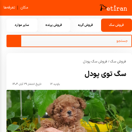
|
مکان
تعرفه‌ها
فروش سگ
فروش گربه
فروش پرنده
سایر موارد
فروش سگ
فروش سگ پودل
/
سگ توی پودل
بازدید:
۱۲
تاریخ انتشار:
۲۹ آبان ۱۴۰۴