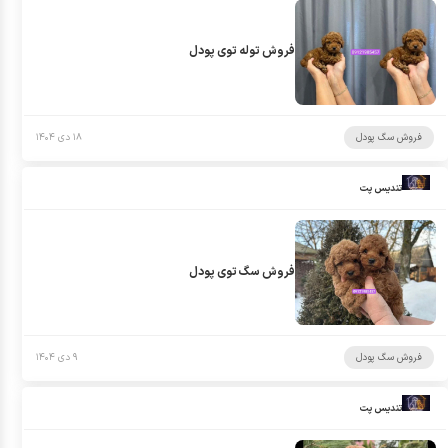
فروش توله توی پودل
فروش سگ پودل
۱۸ دی ۱۴۰۴
تندیس پت
فروش سگ توی پودل
فروش سگ پودل
۹ دی ۱۴۰۴
تندیس پت