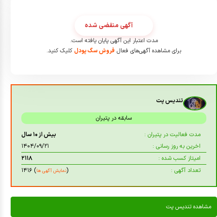
آگهی منقضی شده
مدت اعتبار این آگهی پایان یافته است.
برای مشاهده آگهی‌های فعال
فروش سگ پودل
کلیک کنید.
تندیس پت
سابقه در پتیران
مدت فعالیت در پتیران :
بیش از ۱۰ سال
اخرین به روز رسانی :
۱۴۰۴/۰۹/۲۱
امیتاز کسب شده :
۲۱۱۸
تعداد آگهی :
(
) ۱۴۱۶
نمایش آگهی ها
مشاهده تندیس پت