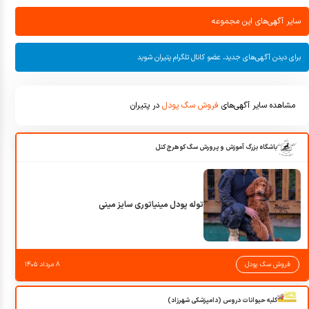
سایر آگهی‌های این مجموعه
برای دیدن آگهی‌های جدید، عضو کانال تلگرام پتیران شوید
مشاهده سایر آگهی‌های
فروش سگ پودل
در پتیران
باشگاه بزرگ آموزش و پرورش سگ کوهرج کنل
توله پودل مینیاتوری سایز مینی
فروش سگ پودل
۸ مرداد ۱۴۰۵
کلبه حیوانات دروس (دامپزشکی شهرزاد)