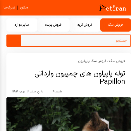
|
مکان
تعرفه‌ها
فروش سگ
فروش گربه
فروش پرنده
سایر موارد
فروش سگ
فروش سگ پاپیلیون
/
توله پاپیلون های چمپیون وارداتی
Papillon
بازدید:
۱۴
تاریخ انتشار:
۲۶ بهمن ۱۴۰۴