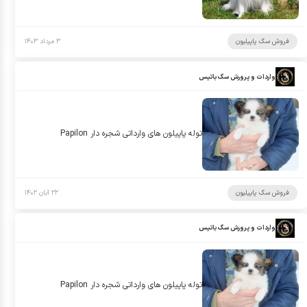
فروش سگ پاپیلیون
۳ مرداد ۱۴۰۳
واردات و پرورش سگ باتیس
توله پاپيلون هاى وارداتى شجره دار Papilon
فروش سگ پاپیلیون
۲۲ آبان ۱۴۰۲
واردات و پرورش سگ باتیس
توله پاپيلون هاى وارداتى شجره دار Papilon