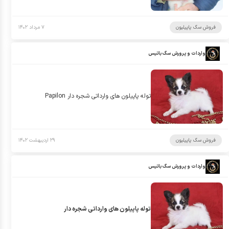
فروش سگ پاپیلیون
۷ مرداد ۱۴۰۲
واردات و پرورش سگ باتیس
توله پاپيلون هاى وارداتى شجره دار Papilon
فروش سگ پاپیلیون
۲۹ اردیبهشت ۱۴۰۲
واردات و پرورش سگ باتیس
توله پاپيلون هاى وارداتى شجره دار