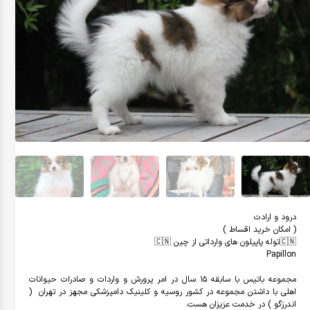
مجموعه باتيس با سابقه ١٥ سال در امر پرورش و واردات و صادرات حيوانات 
اهلى با داشتن مجموعه در كشور روسيه و كلينيك دامپزشكى مجهز در تهران  ( 