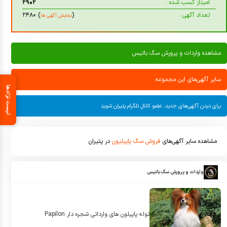
امیتاز کسب شده :
۲۹۰۲
تعداد آگهی :
(
) ۲۴۸۰
نمایش آگهی ها
مشاهده واردات و پرورش سگ باتیس
سایر آگهی‌های این مجموعه
لیست نژادها
برای دیدن آگهی‌های جدید، عضو کانال تلگرام پتیران شوید
مشاهده سایر آگهی‌های
فروش سگ پاپیلیون
در پتیران
واردات و پرورش سگ باتیس
توله پاپيلون هاى وارداتى شجره دار Papilon