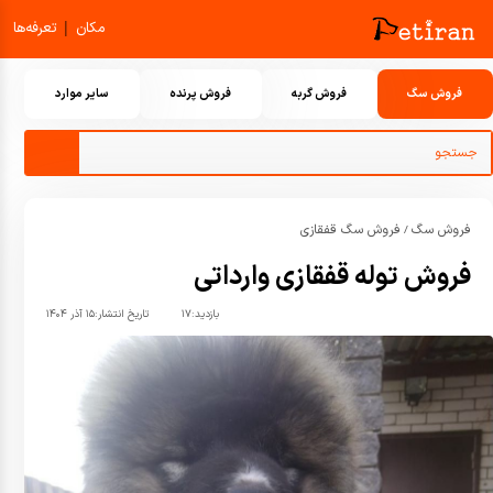
|
مکان
تعرفه‌ها
فروش سگ
فروش گربه
فروش پرنده
سایر موارد
فروش سگ
فروش سگ قفقازی
/
فروش توله قفقازی وارداتی
بازدید:
۱۷
تاریخ انتشار:
۱۵ آذر ۱۴۰۴