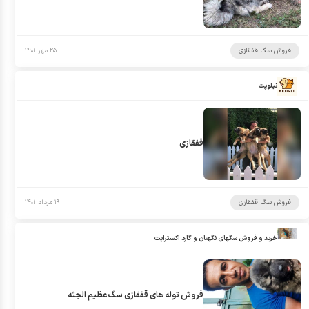
فروش سگ قفقازی
۲۵ مهر ۱۴۰۱
نیلوپت
قفقازی
فروش سگ قفقازی
۱۹ مرداد ۱۴۰۱
خرید و فروش سگهای نگهبان و گارد اکستراپت
فروش توله های قفقازی سگ عظیم الجثه