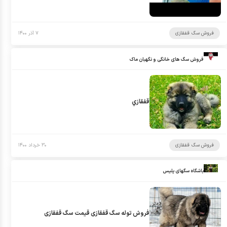
فروش سگ قفقازی
۷ آذر ۱۴۰۰
فروش سگ های خانگی و نگهبان ماک
قفقازي
فروش سگ قفقازی
۳۰ خرداد ۱۴۰۰
باشگاه سگهای پلیس
فروش توله سگ قفقازی قیمت سگ قفقازی