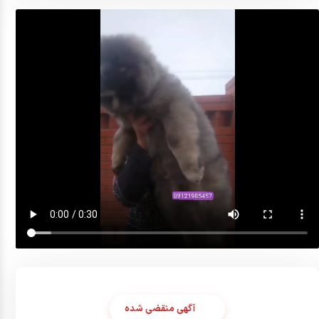
آگهی منقضی شده