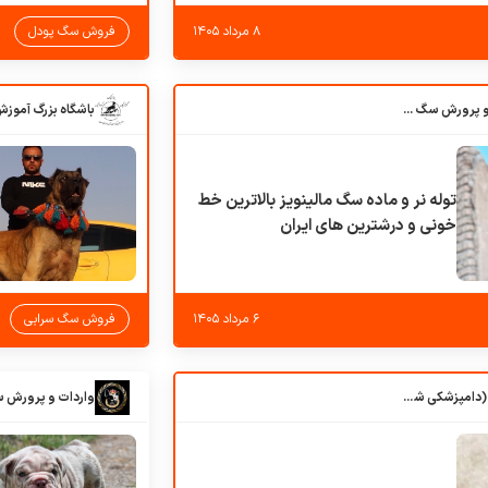
۸ مرداد ۱۴۰۵
فروش سگ پودل
باشگاه بزرگ آموزش و پرورش سگ کوهرج کنل
توله نر و ماده سگ مالینویز بالاترین خط
خونی و درشترین های ایران
۶ مرداد ۱۴۰۵
فروش سگ سرابی
کلبه حیوانات دروس (دامپزشکی شهرزاد)
واردات و پرورش 