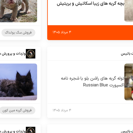
بچه گربه های زیبا اسکاتیش و بریتیش
۴ مرداد ۱۴۰۵
فروش سگ بولداگ
 باتیس
واردات و پرورش 
توله گربه های راشن بلو با شجره نامه
اکسپورت Russian Blue
۴ مرداد ۱۴۰۵
فروش گربه مین کون
 باتیس
واردات و پرورش 