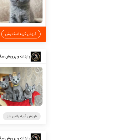
فروش گربه اسکاتیش
واردات و پرورش سگ
فروش گربه راشن بلو
واردات و پرورش سگ