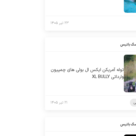
۲۳ تیر ۱۴۰۵
سگ باتیس
توله آمریکن ایکس ال بولی های چمپیون
وارداتی XL BULLY
ی
۲۱ تیر ۱۴۰۵
سگ باتیس