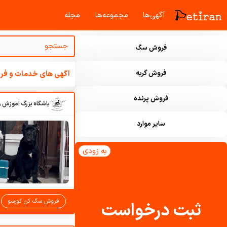
آگهی‌ها
مجموعه‌ها
مجله‌
فروش سگ
فروش گربه
آگهی های خدمات و فرو
فروش پرنده
سایر موارد
به زودی
فروش سگ کن کورسو
ثبت درخواست