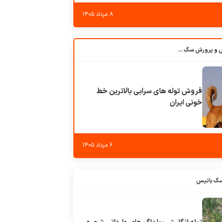
۸ مرداد ۱۴۰۵
باشگاه بزرگ آموزش و پرورش سگ کوهرج کنل
فروش توله های سرابی بالاترین خط
خونی ایران
۶ مرداد ۱۴۰۵
سگ باتیس