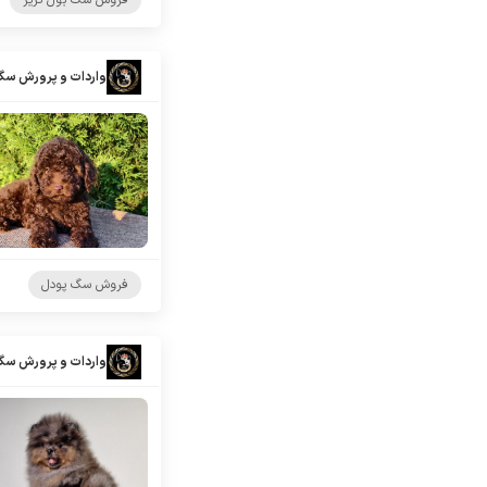
فروش سگ بول تریر
واردات و پرورش سگ
فروش سگ پودل
واردات و پرورش سگ