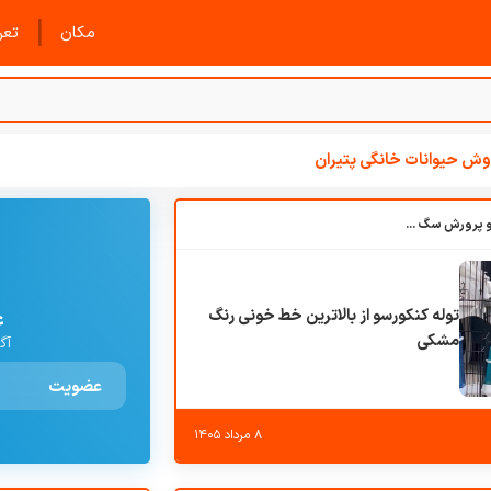
|
مکان
تعرف
ش حیوانات خانگی پتیران
باشگاه بزرگ آموزش و پرورش سگ کوهرج کنل
توله کنکورسو از بالاترین خط خونی رنگ
ع
مشکی
آگ
عضویت
۸ مرداد ۱۴۰۵