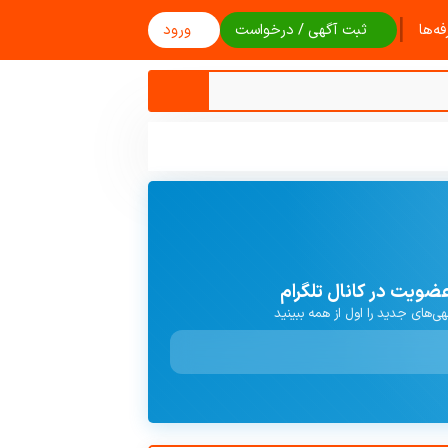
|
ه‌ها
ثبت آگهی / درخواست
ورود
ضویت در کانال تلگرام
هی‌های جدید را اول از همه ببینید