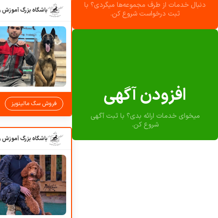
دنبال خدمات از طرف مجموعه‌ها میگردی؟ با
ثبت درخواست شروع کن.
افزودن آگهی
فروش سگ مالینویز
میخوای خدمات ارائه بدی؟ با ثبت آگهی
شروع کن.