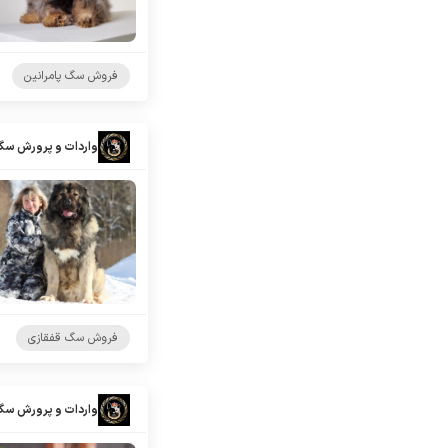
فروش سگ پامرانین
واردات و پرورش سگ
فروش سگ قفقازی
واردات و پرورش سگ