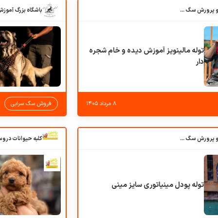
باشگاه بزرگ آموزش و پرورش سگ کوهرج کنل
توله مالینویز آموزش دیده و خام شجره
دار
۸ مرداد ۱۴۰۵
فروش سگ سرابی
باشگاه بزرگ آموزش و پرورش سگ کوهرج کنل
توله پودل مینیاتوری سایز مینی