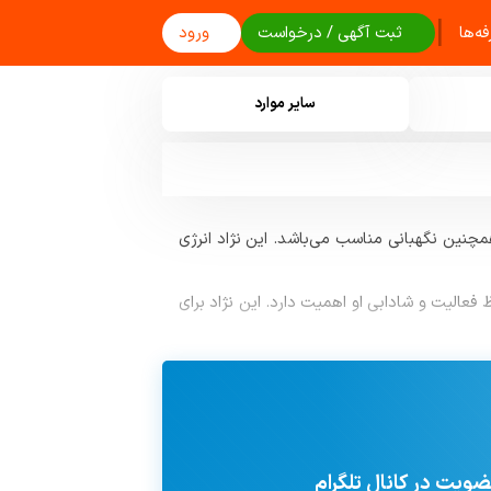
|
ه‌ها
ثبت آگهی / درخواست
ورود
سایر موارد
انواده و همچنین نگهبانی مناسب می‌باشد. این نژاد انرژی
فعالیت و شادابی او اهمیت دارد. این نژاد برای
ا برای همراهی و نگهداری انتخاب کنید.
ویت در کانال تلگرام