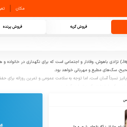
|
مکان
تعرف
فروش گربه
فروش پرنده
سگ جاپانیز (Japanese Dog) نژادی باهوش، وفادار و اجتماعی است که برای نگهداری در خ
حیح، سگ‌های مطیع و مهربانی خواهد بود.
نیز نسبتاً آسان است، اما توجه به سلامت عمومی و تمرین روزانه برای حفظ 
ری سگ‌ها را دارند، گزینه‌ای ایده‌آل است.
ین آگهی‌های فروش توله و سگ بالغ جاپانیز را مشاهده کرده و بهترین گزینه ر
یس
عض