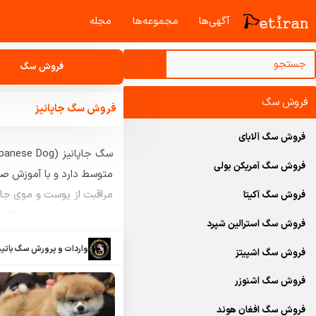
آگهی‌ها
مجموعه‌ها
مجله‌
فروش سگ
فروش سگ
فروش سگ جاپانیز
فروش سگ آلابای
فروش سگ آمریکن بولی
متوسط دارد و با آموزش ص
مراقبت از پوست و موی جاپا
فروش سگ آکیتا
خانواده‌هایی که تجربه نگهدا
فروش سگ استرالین شپرد
در پتیران می‌توانید جدیدتر
واردات و پرورش سگ بات
فروش سگ اشپیتز
فروش سگ اشنوزر
فروش سگ افغان هوند