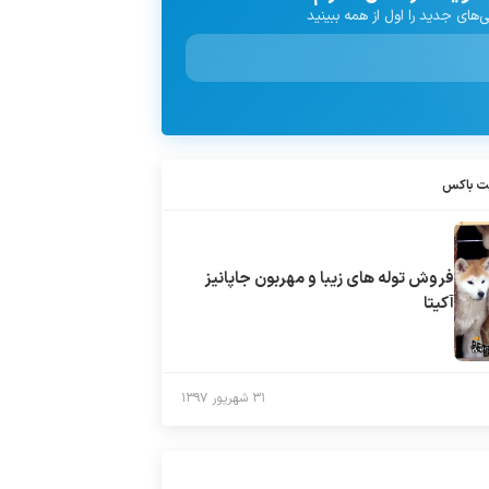
‌های جدید را اول از همه ببینید
ت باکس
فروش توله های زیبا و مهربون جاپانیز
آکیتا
۳۱ شهریور ۱۳۹۷