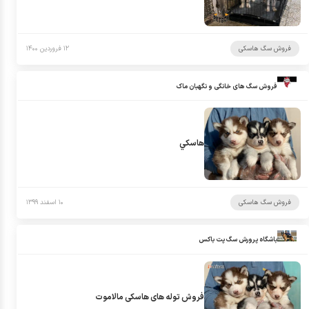
فروش سگ هاسکی
۱۲ فروردین ۱۴۰۰
فروش سگ های خانگی و نگهبان ماک
هاسكي
فروش سگ هاسکی
۱۰ اسفند ۱۳۹۹
باشگاه پرورش سگ پت باکس
فروش توله های هاسکی مالاموت