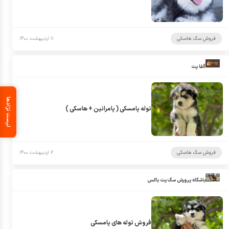
فروش سگ هاسکی
۱۱ اردیبهشت ۱۴۰۰
آلفا پت
لیست نژادها
توله پامسکی ( پامرانین + هاسکی )
فروش سگ هاسکی
۶ اردیبهشت ۱۴۰۰
باشگاه پرورش سگ پت باکس
فروش توله های پامسکی