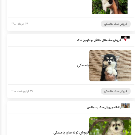
فروش سگ هاسکی
۲۹ خرداد ۱۴۰۰
فروش سگ های خانگی و نگهبان ماک
پامسكي
فروش سگ هاسکی
۲۹ اردیبهشت ۱۴۰۰
باشگاه پرورش سگ پت باکس
فروش توله های پامسکی