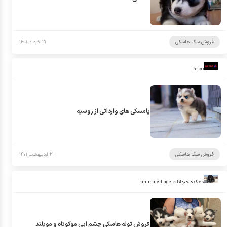
فروش سگ هاسکی
۲۱ خرداد ۱۴۰۱
Petco
پامسکی های وارداتی از روسیه
فروش سگ هاسکی
۲۱ اردیبهشت ۱۴۰۱
دهکده حیوانات animalvillage
فروش توله هاسکی چشم ابی موکوتاه و موبلند