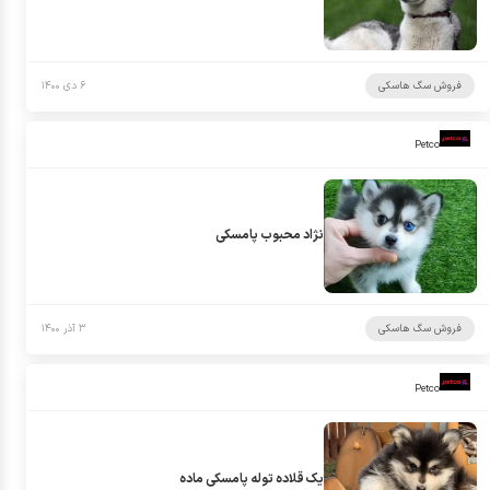
فروش سگ هاسکی
۶ دی ۱۴۰۰
Petco
نژاد محبوب پامسکی
فروش سگ هاسکی
۳ آذر ۱۴۰۰
Petco
یک قلاده توله پامسکی ماده