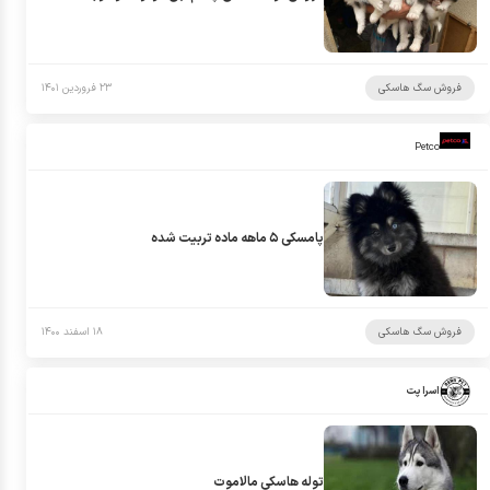
فروش سگ هاسکی
۲۳ فروردین ۱۴۰۱
Petco
پامسکی ۵ ماهه ماده تربیت شده
فروش سگ هاسکی
۱۸ اسفند ۱۴۰۰
اسرا پت
توله هاسکی مالاموت