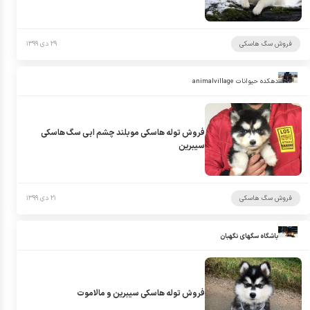
فروش سگ هاسکی
۲۹ دی ۱۳۹۹
دهکده حیوانات animalvillage
فروش توله هاسکی موبلند چشم ابی سگ هاسکی
سیبرین
فروش سگ هاسکی
۲۱ دی ۱۳۹۹
باشگاه سگهای نگهبان
فروش توله هاسکی سیبرین و مالاموت