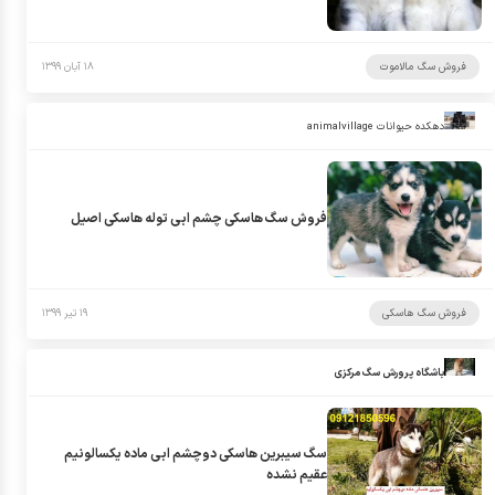
فروش سگ مالاموت
۱۸ آبان ۱۳۹۹
دهکده حیوانات animalvillage
فروش سگ هاسکی چشم ابی توله هاسکی اصیل
فروش سگ هاسکی
۱۹ تیر ۱۳۹۹
باشگاه پرورش سگ مرکزی
سگ سیبرین هاسکی دوچشم ابی ماده یکسالونیم
عقیم نشده