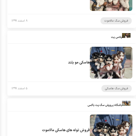
فروش سگ مالاموت
۸ اسفند ۱۳۹۹
پلاس پت
هاسکی مو بلند
فروش سگ هاسکی
۵ اسفند ۱۳۹۹
باشگاه پرورش سگ پت باکس
فروش توله های هاسکی مالاموت