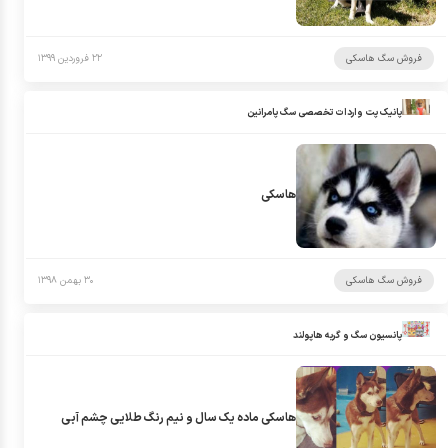
فروش سگ هاسکی
۲۲ فروردین ۱۳۹۹
پانیک پت واردات تخصصی سگ پامرانین
هاسکی
فروش سگ هاسکی
۳۰ بهمن ۱۳۹۸
پانسیون سگ و گربه هاپولند
هاسکی ماده یک سال و نیم رنگ طلایی چشم آبی