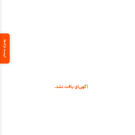
ایده‌آل است. در پتیران می‌توانید جدیدترین آگهی‌های فروش توله و سگ بالغ چین را
مشاهده کرده و بهترین گزینه را برای همراهی انتخاب کنید.
لیست نژادها
آگهی‌ای یافت نشد.