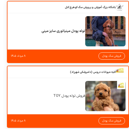
باشگاه بزرگ آموزش و پرورش سگ کوهرج کنل
توله پودل مینیاتوری سایز مینی
فروش سگ پودل
۸ مرداد ۱۴۰۵
کلبه حیوانات دروس (دامپزشکی شهرزاد)
فروش توله پودل TOY
فروش سگ پودل
۸ مرداد ۱۴۰۵