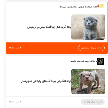
کلبه حیوانات دروس (دامپزشکی شهرزاد)
بچه گربه های زیبا اسکاتیش و بریتیش
فروش گربه اسکاتیش
۴ مرداد ۱۴۰۵
واردات و پرورش سگ باتیس
توله انگلیش بولداگ های وارداتی شجره دار
فروش سگ بولداگ
۴ مرداد ۱۴۰۵