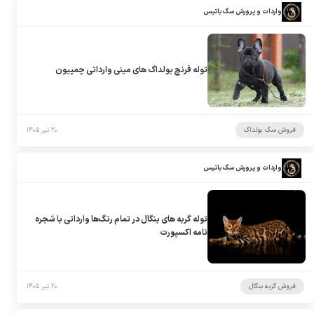
واردات و پرورش سگ باتیس
توله فرنچ بولداگ های مینی وارداتی چمپیون
فروش سگ بولداگ
۲۰ تیر ۱۴۰۵
واردات و پرورش سگ باتیس
توله گربه های بنگال در تمام رنگ‌ها وارداتی با شجره
نامه اکسپورت
فروش گربه بنگال
۲۰ تیر ۱۴۰۵