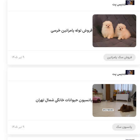
تندیس پت
فروش توله پامرانین خرسی
فروش سگ پامرانین
۹ تیر ۱۴۰۵
تندیس پت
پانسیون حیوانات خانگی شمال تهران
پانسیون سگ
۹ تیر ۱۴۰۵