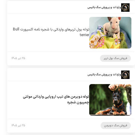
واردات و پرورش سگ باتیس
توله بول تریرهای وارداتی با شجره نامه اکسپورت Bull
terrier
فروش سگ بول تریر
۲۵ تیر ۱۴۰۵
واردات و پرورش سگ باتیس
توله دوبرمن های تیپ اروپایی وارداتی مولتی
چمپیون شجره
فروش سگ دوبرمن
۲۵ تیر ۱۴۰۵