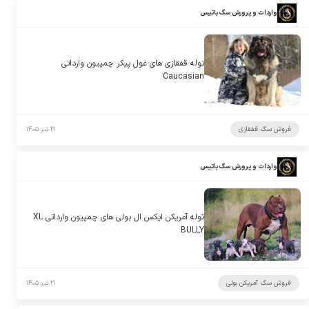
واردات و پرورش سگ باتیس
توله قفقازی های غول پیکر چمپیون وارداتی
Caucasian
فروش سگ قفقازی
۲۱ تیر ۱۴۰۵
واردات و پرورش سگ باتیس
توله آمریکن ایکس ال بولی های چمپیون وارداتی XL
BULLY
فروش سگ آمریکن بولی
۲۱ تیر ۱۴۰۵