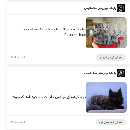
واردات و پرورش سگ باتیس
توله گربه های راشن بلو با شجره نامه اکسپورت
Russian Blue
فروش گربه راشن بلو
۴ مرداد ۱۴۰۵
واردات و پرورش سگ باتیس
توله گربه های مینکون جایانت با شجره نامه اکسپورت
فروش گربه مین کون
۴ مرداد ۱۴۰۵