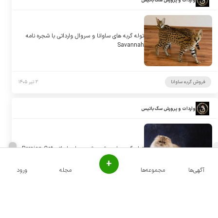
واردات و پرورش سگ باتیس
توله گربه های ساوانا و سروال وارداتی با شجره نامه
Savannah
فروش گربه ساوانا
۲ تیر ۱۴۰۵
واردات و پرورش سگ باتیس
توله گربه های پرشین شجره دار وارداتی Persian Cat
+
آگهی‌ها
مجموعه‌ها
مجله
ورود
فروش گربه پرشین
۲ تیر ۱۴۰۵
واردات و پرورش سگ باتیس