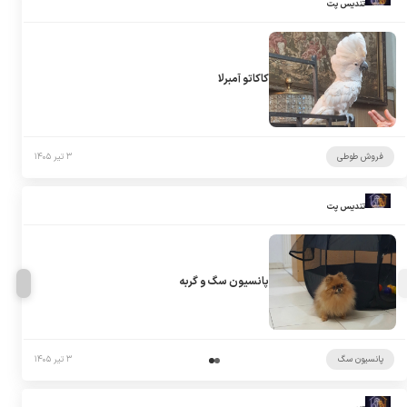
تندیس پت
کاکاتو آمبرلا
فروش طوطی
۳ تیر ۱۴۰۵
تندیس پت
پانسیون سگ و گربه
پانسیون سگ
۳ تیر ۱۴۰۵