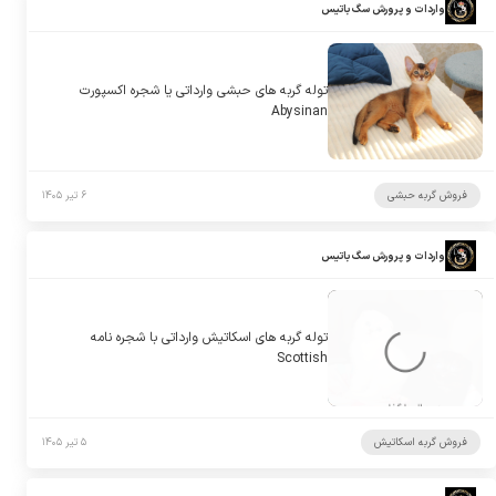
واردات و پرورش سگ باتیس
توله گربه های حبشی وارداتی یا شجره اکسپورت
Abysinan
فروش گربه حبشی
۶ تیر ۱۴۰۵
واردات و پرورش سگ باتیس
توله گربه های اسکاتیش وارداتی با شجره نامه
Scottish
فروش گربه اسکاتیش
۵ تیر ۱۴۰۵