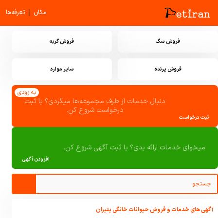
|
مکان
تعرفه‌ها
فروش سگ
فروش گربه
فروش پرنده
سایر موارد
به زودی
دنبال خدمات از طرف مجموعه‌ها میگردی؟ با ثبت
درخواست شروع کن.
ثبت درخواست
میخوای خدمات ارائه بدی؟ با ثبت آگهی شروع کن.
افزودن آگهی
آگهی های خدمات و فروش حیوانات خانگی پتیران