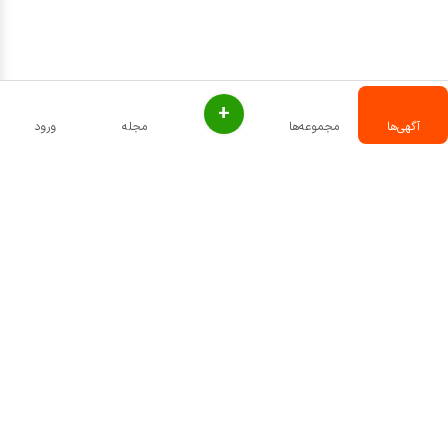
+
آگهی‌ها
مجموعه‌ها
مجله
ورود
تماس با ما
تمامی حقوق برای پتیران محفوظ است - ۱۴۰۴