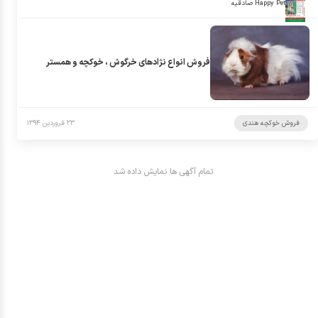
Happy Pet صادقیه
فروش انواع نژادهای خرگوش ، خوکچه و همستر
فروش خوکچه هندی
۲۳ فروردین ۱۳۹۴
تمام آگهی ها نمایش داده شد