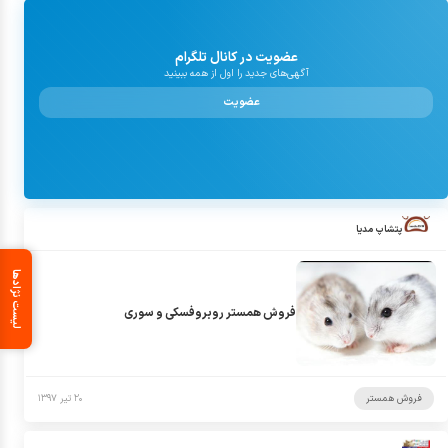
عضویت در کانال تلگرام
آگهی‌های جدید را اول از همه ببینید
عضویت
پتشاپ مدیا
لیست نژادها
فروش همستر روبروفسکی و سوری
فروش همستر
۲۰ تیر ۱۳۹۷