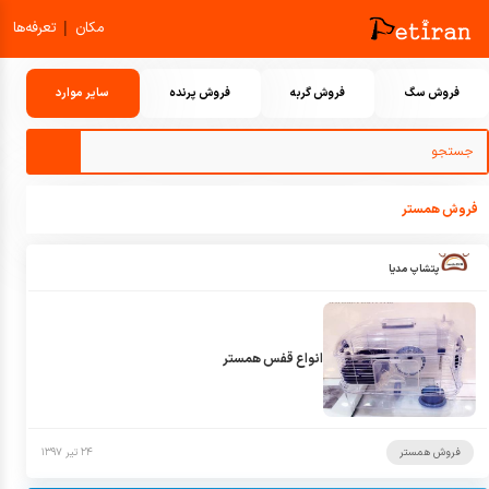
|
مکان
تعرفه‌ها
فروش سگ
فروش گربه
فروش پرنده
سایر موارد
فروش همستر
پتشاپ مدیا
انواع قفس همستر
فروش همستر
۲۴ تیر ۱۳۹۷