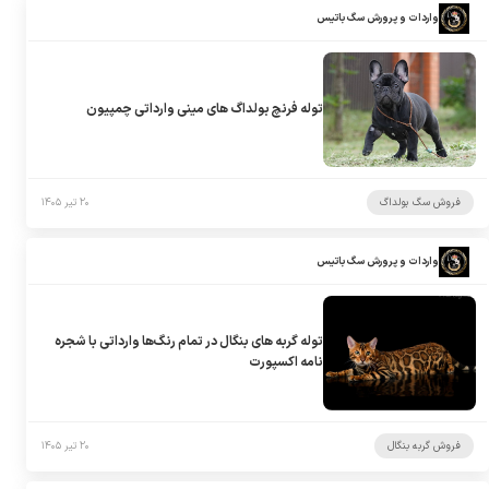
واردات و پرورش سگ باتیس
توله فرنچ بولداگ های مینی وارداتی چمپیون
فروش سگ بولداگ
۲۰ تیر ۱۴۰۵
واردات و پرورش سگ باتیس
توله گربه های بنگال در تمام رنگ‌ها وارداتی با شجره
نامه اکسپورت
فروش گربه بنگال
۲۰ تیر ۱۴۰۵