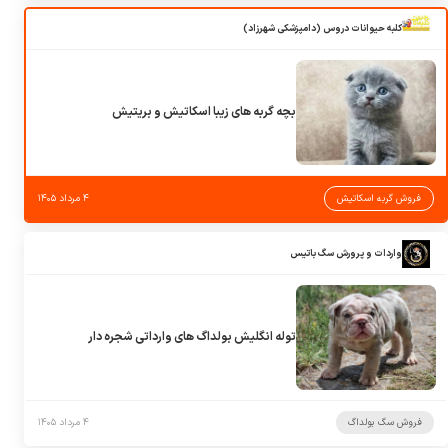
کلبه حیوانات دروس (دامپزشکی شهرزاد)
بچه گربه های زیبا اسکاتیش و بریتیش
فروش گربه اسکاتیش
۴ مرداد ۱۴۰۵
واردات و پرورش سگ باتیس
توله انگلیش بولداگ های وارداتی شجره دار
فروش سگ بولداگ
۴ مرداد ۱۴۰۵