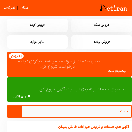
|
مکان
تعرفه‌ها
فروش سگ
فروش گربه
فروش پرنده
سایر موارد
به زودی
دنبال خدمات از طرف مجموعه‌ها میگردی؟ با ثبت
درخواست شروع کن.
ثبت درخواست
میخوای خدمات ارائه بدی؟ با ثبت آگهی شروع کن.
افزودن آگهی
آگهی های خدمات و فروش حیوانات خانگی پتیران