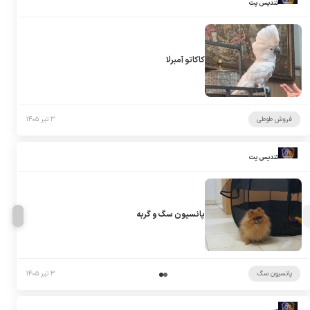
تندیس پت
کاکاتو آمبرلا
فروش طوطی
۳ تیر ۱۴۰۵
تندیس پت
پانسیون سگ و گربه
پانسیون سگ
۳ تیر ۱۴۰۵