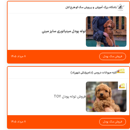
باشگاه بزرگ آموزش و پرورش سگ کوهرج کنل
توله پودل مینیاتوری سایز مینی
فروش سگ پودل
۸ مرداد ۱۴۰۵
کلبه حیوانات دروس (دامپزشکی شهرزاد)
فروش توله پودل TOY
فروش سگ پودل
۸ مرداد ۱۴۰۵