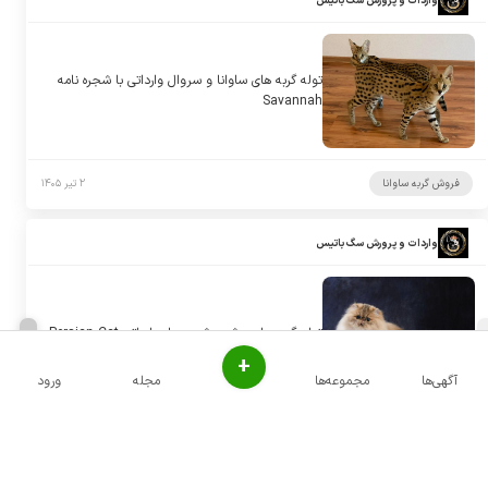
واردات و پرورش سگ باتیس
توله گربه های ساوانا و سروال وارداتی با شجره نامه
Savannah
فروش گربه ساوانا
۲ تیر ۱۴۰۵
واردات و پرورش سگ باتیس
توله گربه های پرشین شجره دار وارداتی Persian Cat
+
آگهی‌ها
مجموعه‌ها
مجله
ورود
فروش گربه پرشین
۲ تیر ۱۴۰۵
واردات و پرورش سگ باتیس