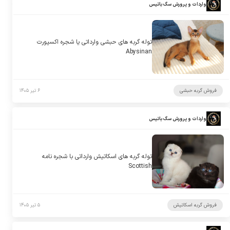
واردات و پرورش سگ باتیس
توله گربه های حبشی وارداتی یا شجره اکسپورت
Abysinan
فروش گربه حبشی
۶ تیر ۱۴۰۵
واردات و پرورش سگ باتیس
توله گربه های اسکاتیش وارداتی با شجره نامه
Scottish
فروش گربه اسکاتیش
۵ تیر ۱۴۰۵