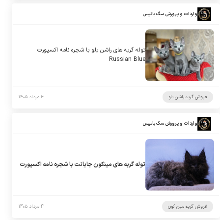
واردات و پرورش سگ باتیس
توله گربه های راشن بلو با شجره نامه اکسپورت
Russian Blue
فروش گربه راشن بلو
۴ مرداد ۱۴۰۵
واردات و پرورش سگ باتیس
توله گربه های مینکون جایانت با شجره نامه اکسپورت
فروش گربه مین کون
۴ مرداد ۱۴۰۵