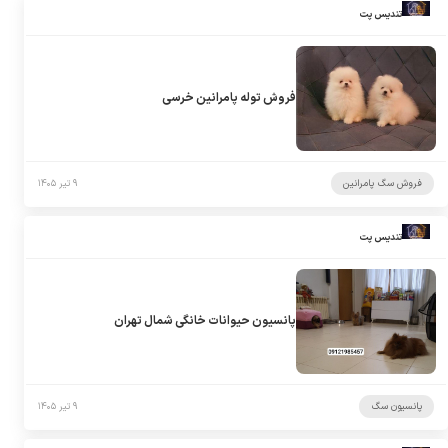
تندیس پت
فروش توله پامرانین خرسی
فروش سگ پامرانین
۹ تیر ۱۴۰۵
تندیس پت
پانسیون حیوانات خانگی شمال تهران
پانسیون سگ
۹ تیر ۱۴۰۵