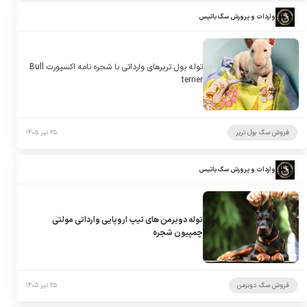
واردات و پرورش سگ باتیس
توله بول تریرهای وارداتی با شجره نامه اکسپورت Bull
terrier
فروش سگ بول تریر
۲۵ تیر ۱۴۰۵
واردات و پرورش سگ باتیس
توله دوبرمن های تیپ اروپایی وارداتی مولتی
چمپیون شجره
فروش سگ دوبرمن
۲۵ تیر ۱۴۰۵