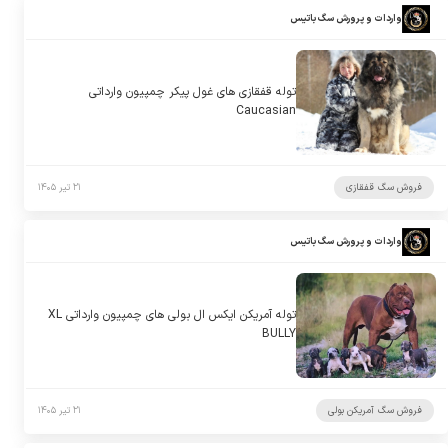
واردات و پرورش سگ باتیس
توله قفقازی های غول پیکر چمپیون وارداتی
Caucasian
فروش سگ قفقازی
۲۱ تیر ۱۴۰۵
واردات و پرورش سگ باتیس
توله آمریکن ایکس ال بولی های چمپیون وارداتی XL
BULLY
فروش سگ آمریکن بولی
۲۱ تیر ۱۴۰۵